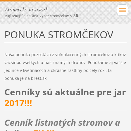
Stromceky-lovasz.sk
najlacnejší a najširší výber stromčekov v SR
PONUKA STROMČEKOV
Naša ponuka pozostáva z voľnokorenných stromčekov a kríkov
väčšinou všetkých u nás známych druhov. Ponúkame aj väčšie
jedince v kvetináčoch a okrasné rastliny po celý rok , tá
ponuka je na brest.sk
Cenníky sú aktuálne pre jar
2017!!!
Cenník listnatých stromov a