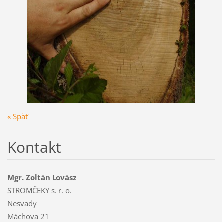
« Späť
Kontakt
Mgr. Zoltán Lovász
STROMČEKY s. r. o.
Nesvady
Máchova 21